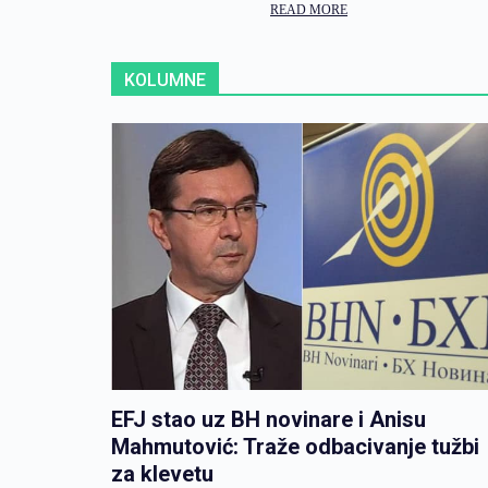
READ MORE
KOLUMNE
EFJ stao uz BH novinare i Anisu
Mahmutović: Traže odbacivanje tužbi
za klevetu