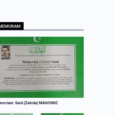
 MEMORIAM
emoriam: Said (Zahida) MAHOVKIĆ