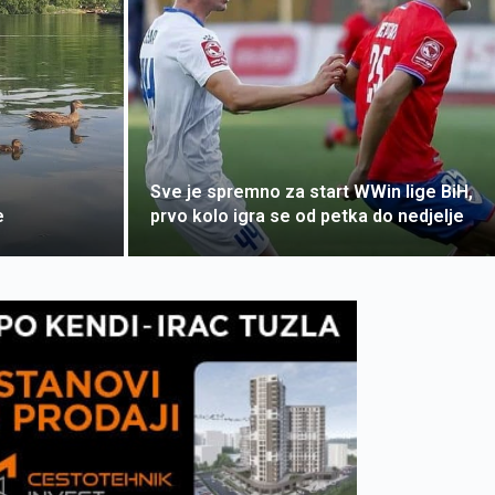
Sve je spremno za start WWin lige BiH,
e
prvo kolo igra se od petka do nedjelje