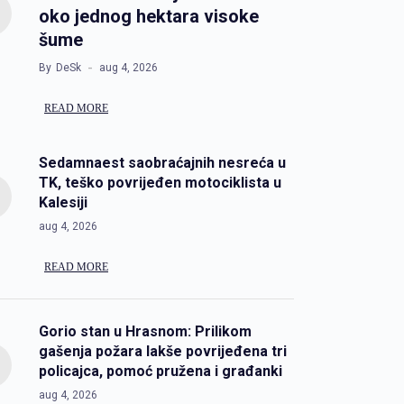
oko jednog hektara visoke
šume
By
DeSk
aug 4, 2026
READ MORE
Sedamnaest saobraćajnih nesreća u
TK, teško povrijeđen motociklista u
Kalesiji
aug 4, 2026
READ MORE
Gorio stan u Hrasnom: Prilikom
gašenja požara lakše povrijeđena tri
policajca, pomoć pružena i građanki
aug 4, 2026