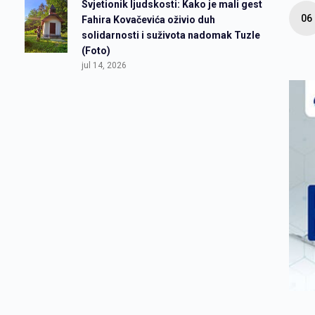
Svjetionik ljudskosti: Kako je mali gest
Fahira Kovačevića oživio duh
solidarnosti i suživota nadomak Tuzle
(Foto)
jul 14, 2026