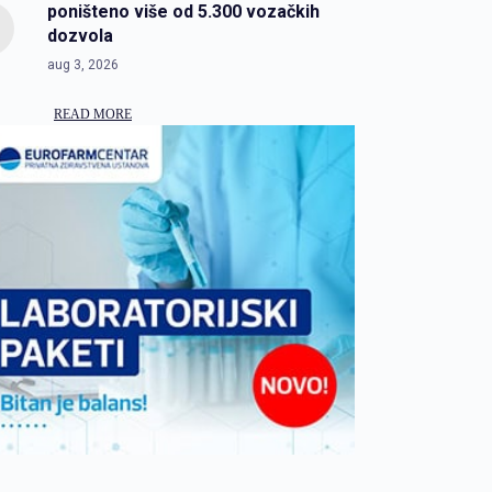
poništeno više od 5.300 vozačkih
dozvola
aug 3, 2026
READ MORE