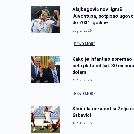
Alajbegović novi igrač
Juventusa, potpisao ugovo
do 2031. godine
aug 2, 2026
READ MORE
Kako je Infantino spremao
sebi platu od čak 30 miliona
dolara
aug 2, 2026
READ MORE
Sloboda osramotila Želju n
Grbavici
aug 1, 2026