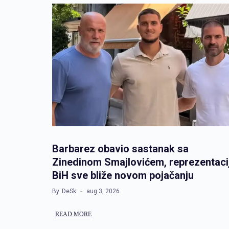
Barbarez obavio sastanak sa
Zinedinom Smajlovićem, reprezentaci
BiH sve bliže novom pojačanju
By
DeSk
aug 3, 2026
READ MORE