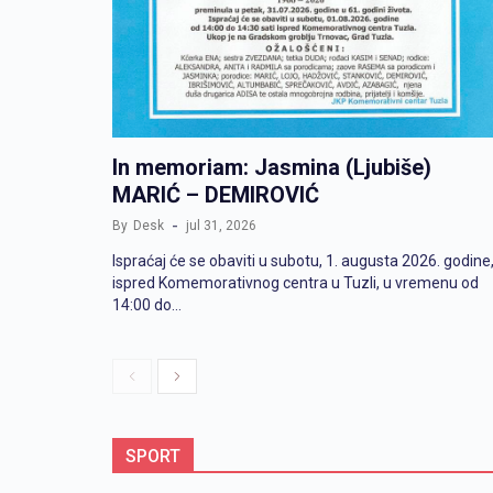
In memoriam: Jasmina (Ljubiše)
MARIĆ – DEMIROVIĆ
By
Desk
jul 31, 2026
Ispraćaj će se obaviti u subotu, 1. augusta 2026. godine
ispred Komemorativnog centra u Tuzli, u vremenu od
14:00 do…
Previous
Next
SPORT