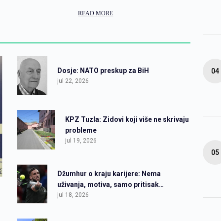
READ MORE
Dosje: NATO preskup za BiH
jul 22, 2026
KPZ Tuzla: Zidovi koji više ne skrivaju
probleme
jul 19, 2026
Džumhur o kraju karijere: Nema
uživanja, motiva, samo pritisak…
jul 18, 2026