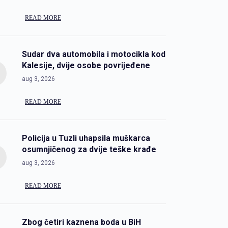
READ MORE
Sudar dva automobila i motocikla kod
Kalesije, dvije osobe povrijeđene
aug 3, 2026
READ MORE
Policija u Tuzli uhapsila muškarca
osumnjičenog za dvije teške krađe
aug 3, 2026
READ MORE
Zbog četiri kaznena boda u BiH