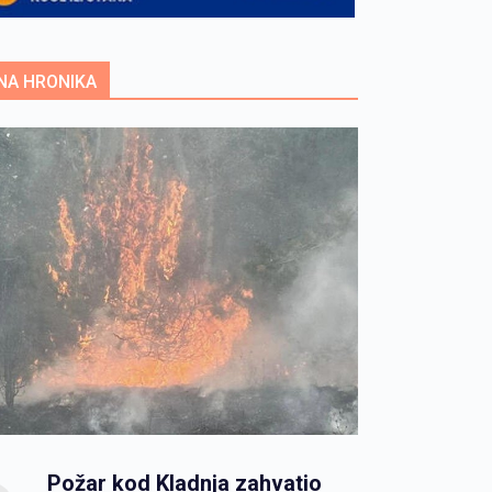
NA HRONIKA
Požar kod Kladnja zahvatio