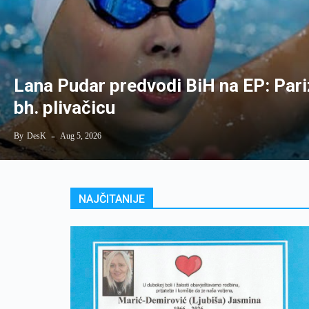
Lana Pudar predvodi BiH na EP: Pari
bh. plivačicu
By
DesK
Aug 5, 2026
NAJČITANIJE