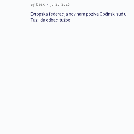
By
Desk
jul 25, 2026
Evropska federacija novinara poziva Općinski sud u
Tuzli da odbaci tužbe