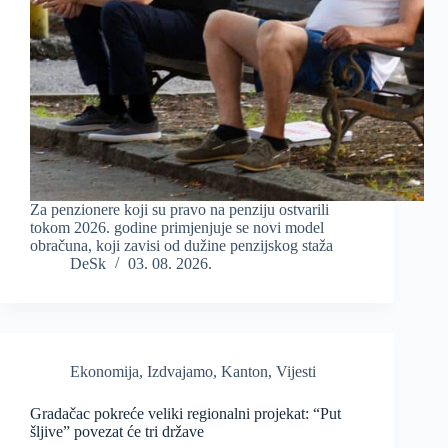
Za penzionere koji su pravo na penziju ostvarili
tokom 2026. godine primjenjuje se novi model
obračuna, koji zavisi od dužine penzijskog staža
DeSk
03. 08. 2026.
Ekonomija
,
Izdvajamo
,
Kanton
,
Vijesti
Gradačac pokreće veliki regionalni projekat: “Put
šljive” povezat će tri države