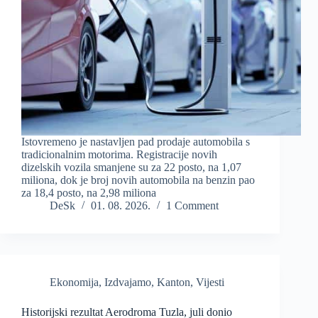
Istovremeno je nastavljen pad prodaje automobila s
tradicionalnim motorima. Registracije novih
dizelskih vozila smanjene su za 22 posto, na 1,07
miliona, dok je broj novih automobila na benzin pao
za 18,4 posto, na 2,98 miliona
DeSk
01. 08. 2026.
1 Comment
Ekonomija
,
Izdvajamo
,
Kanton
,
Vijesti
Historijski rezultat Aerodroma Tuzla, juli donio