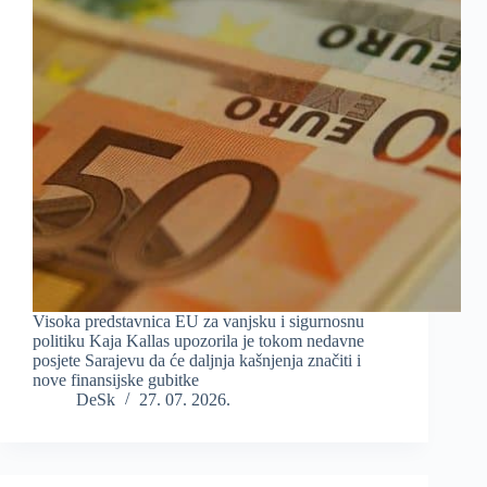
Visoka predstavnica EU za vanjsku i sigurnosnu
politiku Kaja Kallas upozorila je tokom nedavne
posjete Sarajevu da će daljnja kašnjenja značiti i
nove finansijske gubitke
DeSk
27. 07. 2026.