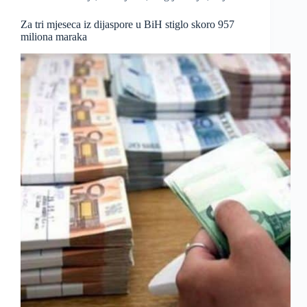
Za tri mjeseca iz dijaspore u BiH stiglo skoro 957
miliona maraka