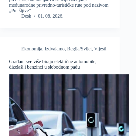
međunarodne privredno-turističke rute pod nazivom
„Put šljive“
Desk
01. 08. 2026.
Ekonomija
,
Izdvajamo
,
Regija/Svijet
,
Vijesti
Građani sve više biraju električne automobile,
dizelaši i benzinci u slobodnom padu