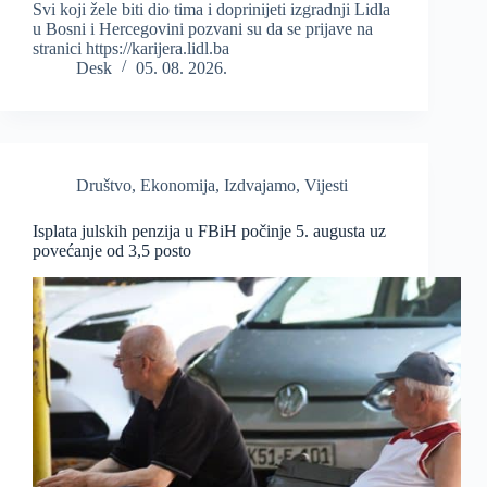
Svi koji žele biti dio tima i doprinijeti izgradnji Lidla
u Bosni i Hercegovini pozvani su da se prijave na
stranici https://karijera.lidl.ba
Desk
05. 08. 2026.
Društvo
,
Ekonomija
,
Izdvajamo
,
Vijesti
Isplata julskih penzija u FBiH počinje 5. augusta uz
povećanje od 3,5 posto