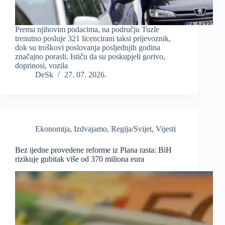
Prema njihovim podacima, na području Tuzle
trenutno posluje 321 licencirani taksi prijevoznik,
dok su troškovi poslovanja posljednjih godina
značajno porasli. Ističu da su poskupjeli gorivo,
doprinosi, vozila
DeSk
27. 07. 2026.
Ekonomija
,
Izdvajamo
,
Regija/Svijet
,
Vijesti
Bez ijedne provedene reforme iz Plana rasta: BiH
rizikuje gubitak više od 370 miliona eura