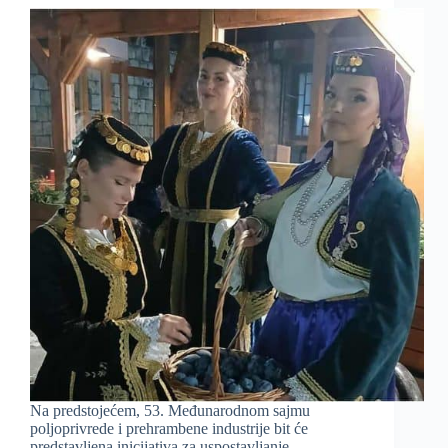
Na predstojećem, 53. Međunarodnom sajmu
poljoprivrede i prehrambene industrije bit će
predstavljena inicijativa za uspostavljanje