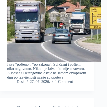
I sve “pošteno”, “po zakonu”. Svi časni i pošteni,
niko odgovoran. Niko nije kriv, niko nije u zatvoru.
A Bosna i Hercegovina ostaje na samom evropskom
dnu po razvijenosti mreže autoputeva
Desk
27. 07. 2026.
1 Comment