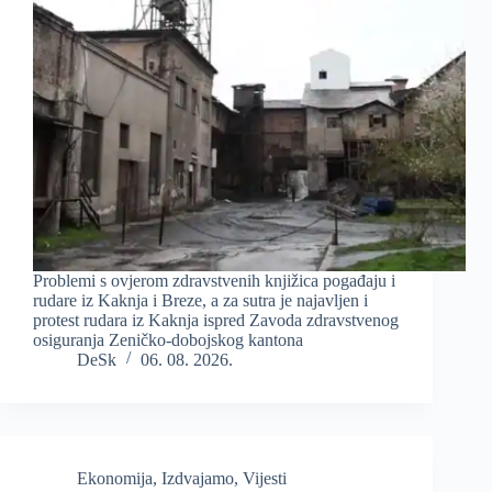
Problemi s ovjerom zdravstvenih knjižica pogađaju i
rudare iz Kaknja i Breze, a za sutra je najavljen i
protest rudara iz Kaknja ispred Zavoda zdravstvenog
osiguranja Zeničko-dobojskog kantona
DeSk
06. 08. 2026.
Ekonomija
,
Izdvajamo
,
Vijesti