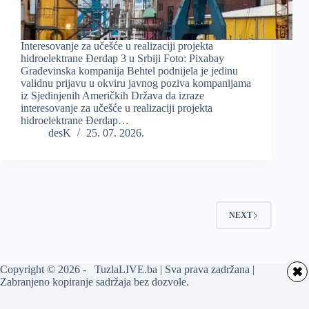
Interesovanje za učešće u realizaciji projekta
hidroelektrane Đerdap 3 u Srbiji Foto: Pixabay
Građevinska kompanija Behtel podnijela je jedinu
validnu prijavu u okviru javnog poziva kompanijama
iz Sjedinjenih Američkih Država da izraze
interesovanje za učešće u realizaciji projekta
hidroelektrane Đerdap…
desK
25. 07. 2026.
NEXT
Copyright © 2026 - TuzlaLIVE.ba | Sva prava zadržana |
✖
Zabranjeno kopiranje sadržaja bez dozvole.