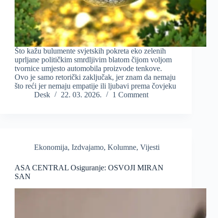
Što kažu bulumente svjetskih pokreta eko zelenih
uprljane političkim smrdljivim blatom čijom voljom
tvornice umjesto automobila proizvode tenkove.
Ovo je samo retorički zaključak, jer znam da nemaju
što reći jer nemaju empatije ili ljubavi prema čovjeku
Desk
22. 03. 2026.
1 Comment
Ekonomija
,
Izdvajamo
,
Kolumne
,
Vijesti
ASA CENTRAL Osiguranje: OSVOJI MIRAN
SAN