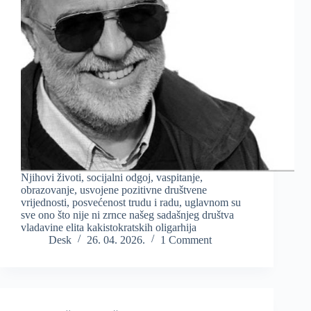
Njihovi životi, socijalni odgoj, vaspitanje,
obrazovanje, usvojene pozitivne društvene
vrijednosti, posvećenost trudu i radu, uglavnom su
sve ono što nije ni zrnce našeg sadašnjeg društva
vladavine elita kakistokratskih oligarhija
Desk
26. 04. 2026.
1 Comment