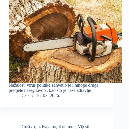
Nažalost, virus politike zahvatio je i mnoge druge
predjele našeg života, kao što je naše zdravlje
Desk
16. 03. 2026.
Društvo
,
Izdvajamo
,
Kolumne
,
Vijesti