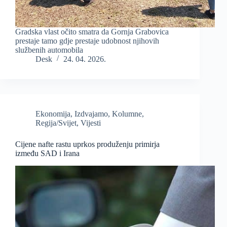
Gradska vlast očito smatra da Gornja Grabovica
prestaje tamo gdje prestaje udobnost njihovih
službenih automobila
Desk
24. 04. 2026.
Ekonomija
,
Izdvajamo
,
Kolumne
,
Regija/Svijet
,
Vijesti
Cijene nafte rastu uprkos produženju primirja
između SAD i Irana