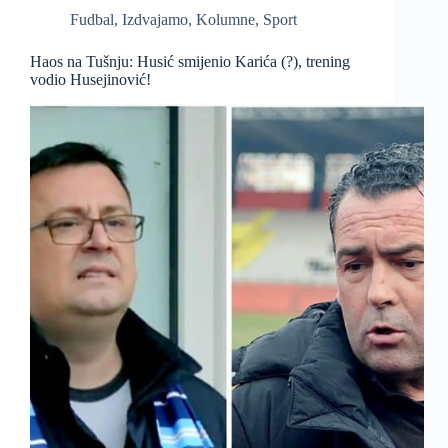
Fudbal
,
Izdvajamo
,
Kolumne
,
Sport
Haos na Tušnju: Husić smijenio Karića (?), trening
vodio Husejinović!