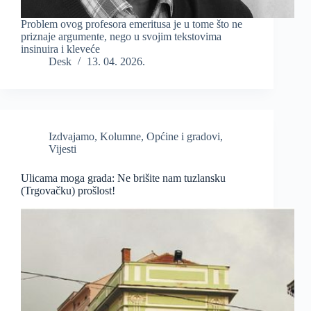
Problem ovog profesora emeritusa je u tome što ne
priznaje argumente, nego u svojim tekstovima
insinuira i kleveće
Desk
13. 04. 2026.
Izdvajamo
,
Kolumne
,
Općine i gradovi
,
Vijesti
Ulicama moga grada: Ne brišite nam tuzlansku
(Trgovačku) prošlost!