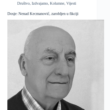
Društvo
,
Izdvajamo
,
Kolumne
,
Vijesti
Dosje: Nenad Kecmanović, zarobljen u fikciji