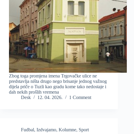
Zbog toga promjena imena Trgovačke ulice ne
predstavlja ništa drugo nego brisanje jednog važnog
dijela priče o Tuzli kao gradu kome tako nedostaje i
dah nekih prošlih vremena
Desk
12. 04. 2026.
1 Comment
Fudbal
,
Izdvajamo
,
Kolumne
,
Sport