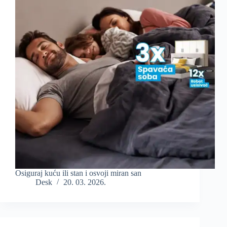
Osiguraj kuću ili stan i osvoji miran san
Desk
20. 03. 2026.