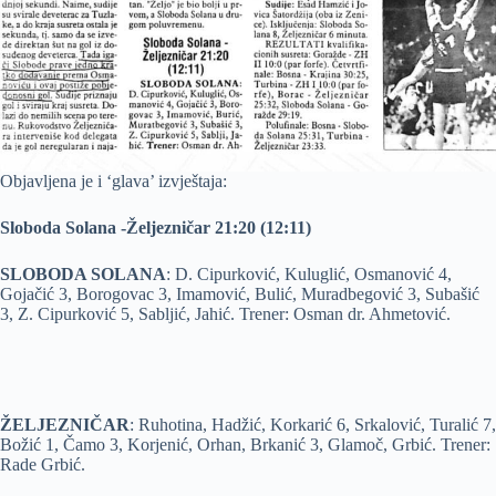
Objavljena je i ‘glava’ izvještaja:
Sloboda Solana -Željezničar 21:20 (12:11)
SLOBODA SOLANA
: D. Cipurković, Kuluglić, Osmanović 4,
Gojačić 3, Borogovac 3, Imamović, Bulić, Muradbegović 3, Subašić
3, Z. Cipurković 5, Sabljić, Jahić. Trener: Osman dr. Ahmetović.
ŽELJEZNIČAR
: Ruhotina, Hadžić, Korkarić 6, Srkalović, Turalić 7,
Božić 1, Čamo 3, Korjenić, Orhan, Brkanić 3, Glamoč, Grbić. Trener:
Rade Grbić.