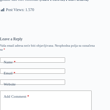
Post Views:
1.570
Leave a Reply
Vaša email adresa neće biti objavljivana.
Neophodna polja su označena
sa
*
Name
*
Email
*
Website
Add Comment
*