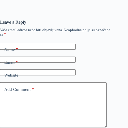
Leave a Reply
Vaša email adresa neće biti objavljivana.
Neophodna polja su označena
sa
*
Name
*
Email
*
Website
Add Comment
*