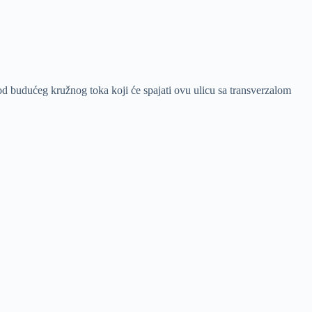
od budućeg kružnog toka koji će spajati ovu ulicu sa transverzalom