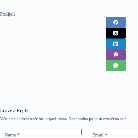
Podijeli
Leave a Reply
Vaša email adresa neće biti objavljivana.
Neophodna polja su označena sa
*
Name
*
Email
*