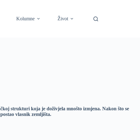
Kolumne
Život
koj strukturi koja je doživjela mnošto izmjena. Nakon što se
postao vlasnik zemljišta.