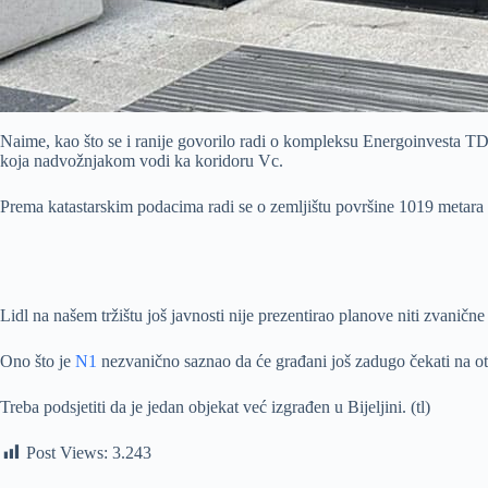
Naime, kao što se i ranije govorilo radi o kompleksu Energoinvesta TD
koja nadvožnjakom vodi ka koridoru Vc.
Prema katastarskim podacima radi se o zemljištu površine 1019 metara 
Lidl na našem tržištu još javnosti nije prezentirao planove niti zvaničn
Ono što je
N1
nezvanično saznao da će građani još zadugo čekati na ot
Treba podsjetiti da je jedan objekat već izgrađen u Bijeljini. (tl)
Post Views:
3.243