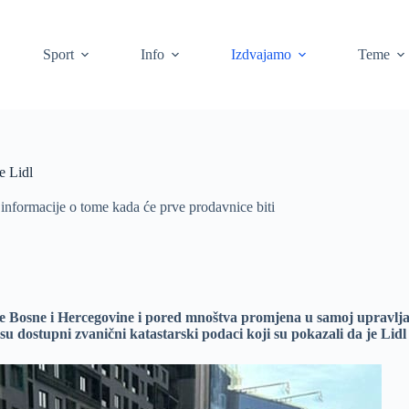
Sport
Info
Izdvajamo
Teme
e Lidl
e informacije o tome kada će prve prodavnice biti
te Bosne i Hercegovine i pored mnoštva promjena u samoj upravljač
 dostupni zvanični katastarski podaci koji su pokazali da je Lidl 