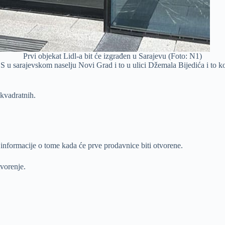
Prvi objekat Lidl-a bit će izgrađen u Sarajevu (Foto: N1)
S u sarajevskom naselju Novi Grad i to u ulici Džemala Bijedića i to k
kvadratnih.
e informacije o tome kada će prve prodavnice biti otvorene.
vorenje.