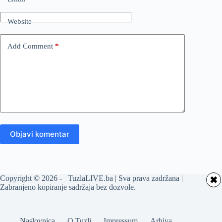
Website
Add Comment
*
Objavi komentar
Copyright © 2026 - TuzlaLIVE.ba | Sva prava zadržana |
✖
Zabranjeno kopiranje sadržaja bez dozvole.
Naslovnica
O Tuzli
Impressum
Arhiva