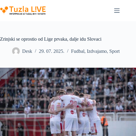
Skip
to
content
Zrinjski se oprostio od Lige prvaka, dalje idu Slovaci
Desk
29. 07. 2025.
Fudbal
,
Izdvajamo
,
Sport