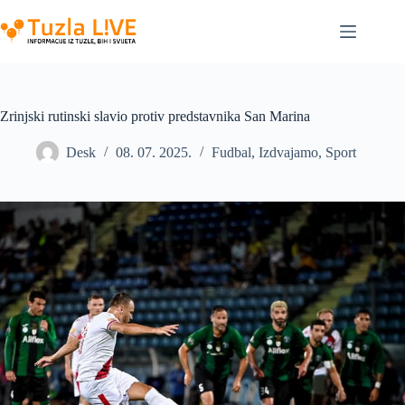
Skip
to
content
Zrinjski rutinski slavio protiv predstavnika San Marina
Desk
08. 07. 2025.
Fudbal
,
Izdvajamo
,
Sport