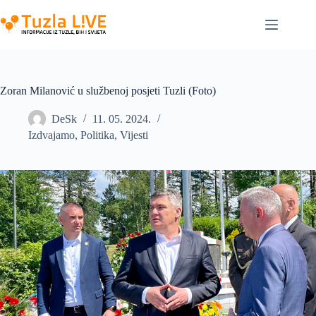
Skip
to
content
Zoran Milanović u službenoj posjeti Tuzli (Foto)
DeSk
11. 05. 2024.
Izdvajamo
,
Politika
,
Vijesti