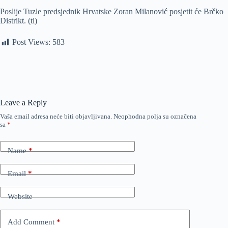
Poslije Tuzle predsjednik Hrvatske Zoran Milanović posjetit će Brčko
Distrikt. (tl)
Post Views:
583
Leave a Reply
Vaša email adresa neće biti objavljivana.
Neophodna polja su označena
sa
*
Name
*
Email
*
Website
Add Comment
*