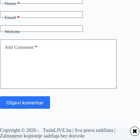
Name
*
Email
*
Website
Add Comment
*
Objavi komentar
Copyright © 2026 - TuzlaLIVE.ba | Sva prava zadržana |
✖
Zabranjeno kopiranje sadržaja bez dozvole.