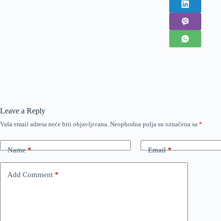
Leave a Reply
Vaša email adresa neće biti objavljivana.
Neophodna polja su označena sa
*
Name
*
Email
*
Add Comment
*