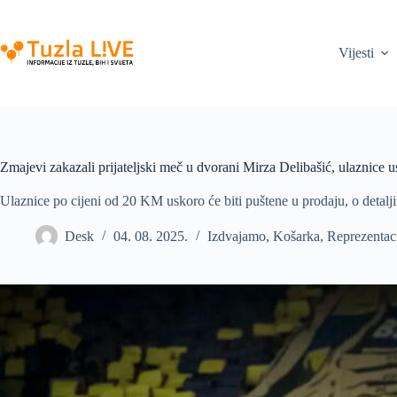
Skip
to
content
Vijesti
Zmajevi zakazali prijateljski meč u dvorani Mirza Delibašić, ulaznice u
Ulaznice po cijeni od 20 KM uskoro će biti puštene u prodaju, o detalj
Desk
04. 08. 2025.
Izdvajamo
,
Košarka
,
Reprezentac