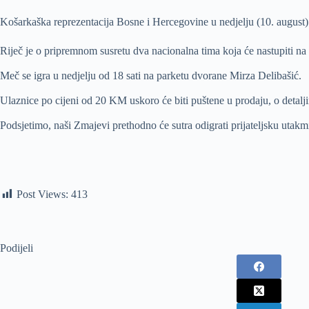
Košarkaška reprezentacija Bosne i Hercegovine u nedjelju (10. august) ć
Riječ je o pripremnom susretu dva nacionalna tima koja će nastupiti n
Meč se igra u nedjelju od 18 sati na parketu dvorane Mirza Delibašić.
Ulaznice po cijeni od 20 KM uskoro će biti puštene u prodaju, o detalj
Podsjetimo, naši Zmajevi prethodno će sutra odigrati prijateljsku utakmi
Post Views:
413
Podijeli