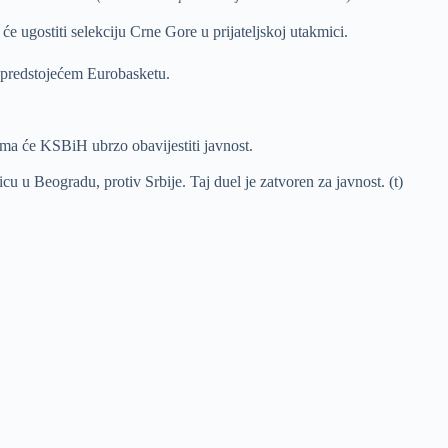
e ugostiti selekciju Crne Gore u prijateljskoj utakmici.
a predstojećem Eurobasketu.
ima će KSBiH ubrzo obavijestiti javnost.
cu u Beogradu, protiv Srbije. Taj duel je zatvoren za javnost. (t)