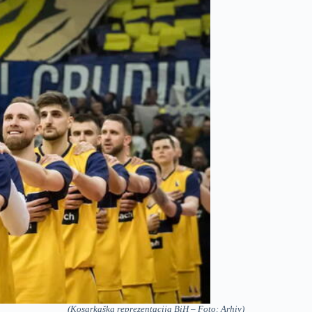
(Kosarkaška reprezentacija BiH – Foto: Arhiv)