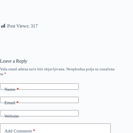
Post Views:
317
Leave a Reply
Vaša email adresa neće biti objavljivana.
Neophodna polja su označena
sa
*
Name
*
Email
*
Website
Add Comment
*