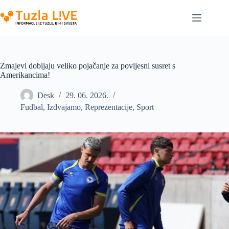
Skip
to
content
Zmajevi dobijaju veliko pojačanje za povijesni susret s
Amerikancima!
Desk
29. 06. 2026.
Fudbal
,
Izdvajamo
,
Reprezentacije
,
Sport