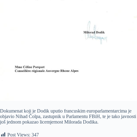
Dokumenat koji je Dodik uputio francuskim europarlamentarcima je
objavio Nihad Čolpa, zastupnik u Parlamentu FBiH, te je tako javnosti
još jednom pokazao licemjernost Milorada Dodika.
Post Views:
347