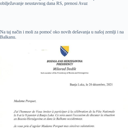
obilježavanje neustavnog dana RS, prenosi Avaz
Na taj način i moli za pomoć oko novih dešavanja u našoj zemlji i na
Balkanu.