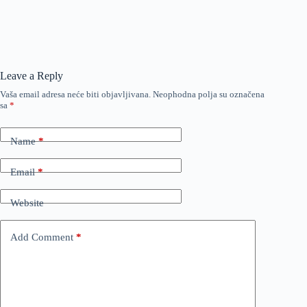
Leave a Reply
Vaša email adresa neće biti objavljivana.
Neophodna polja su označena
sa
*
Name
*
Email
*
Website
Add Comment
*