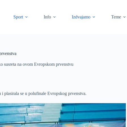
Sport
Info
Izdvajamo
Teme
 prvenstva
oliko susreta na ovom Evropskom prvenstvu
 i plasirala se u polufinale Evropskog prvenstva.