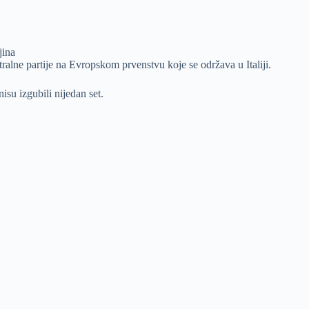
jina
stralne partije na Evropskom prvenstvu koje se održava u Italiji.
su izgubili nijedan set.