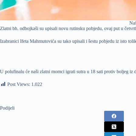
Naš
Zlatni bh. odbojkaši su upisali novu rutinsku pobjedu, ovaj put u četvrt
Izabranici Ifeta Mahmutovića su tako upisali i šestu pobjedu iz isto to
U polufinalu će naši zlatni momci igrati sutra u 18 sati protiv boljeg iz 
Post Views:
1.022
Podijeli