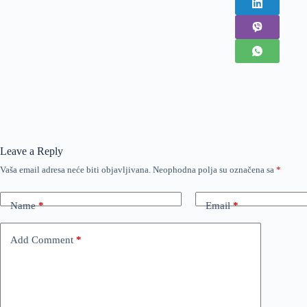
Leave a Reply
Vaša email adresa neće biti objavljivana.
Neophodna polja su označena sa
*
Name
*
Email
*
Add Comment
*