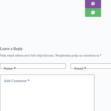
Leave a Reply
Vaša email adresa neće biti objavljivana.
Neophodna polja su označena sa
*
Name
*
Email
*
Add Comment
*