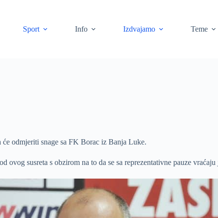
Sport
Info
Izdvajamo
Teme
 će odmjeriti snage sa FK Borac iz Banja Luke.
od ovog susreta s obzirom na to da se sa reprezentativne pauze vraćaju jo