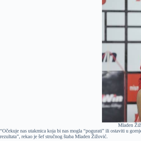
Mladen Žižo
“Očekuje nas utakmica koja bi nas mogla “pogurati” ili ostaviti u gor
rezultata”, rekao je šef stručnog štaba Mladen Žižović.