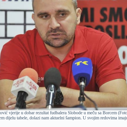
vić vjerije u dobar rezultat fudbalera Slobode u meču sa Borcem (Fot
njem dijelu tabele, dolazi nam aktuelni šampion. U svojim redovima ima