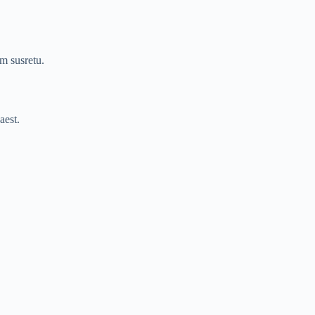
m susretu.
aest.