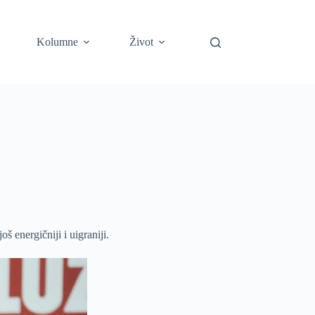
Kolumne
Život
š energičniji i uigraniji.