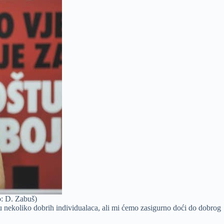
o: D. Zabuš)
ju nekoliko dobrih individualaca, ali mi ćemo zasigurno doći do dobrog