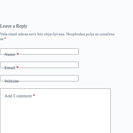
Leave a Reply
Vaša email adresa neće biti objavljivana.
Neophodna polja su označena
sa
*
Name
*
Email
*
Website
Add Comment
*