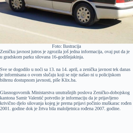
Foto: Ilustracija
Zeničku javnost jutros je zgrozila još jedna informacija, ovaj put da je
u gradskom parku silovana 16-godišnjakinja.
Sve se dogodilo u noći sa 13. na 14. april, a zenička javnost tek danas
je informisana o ovom slučaju koji se nije našao ni u policijskom
biltenu dostupnom javnosti, piše Klix.ba.
Glasnogovornik Ministarstva unutrašnjih poslova Zeničko-dobojskog
kantona Samir Valentić potvrdio je informaciju da je prijavljeno
krivično djelo silovanja kojeg je prema prijavi počinio muškarac rođen
2001. godine dok je žrtva bila maloljetnica rođena 2007. godine.