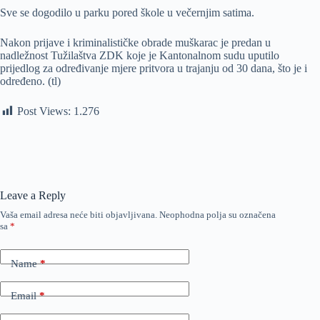
Sve se dogodilo u parku pored škole u večernjim satima.
Nakon prijave i kriminalističke obrade muškarac je predan u
nadležnost Tužilaštva ZDK koje je Kantonalnom sudu uputilo
prijedlog za određivanje mjere pritvora u trajanju od 30 dana, što je i
određeno. (tl)
Post Views:
1.276
Leave a Reply
Vaša email adresa neće biti objavljivana.
Neophodna polja su označena
sa
*
Name
*
Email
*