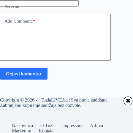
Website
Add Comment
*
Objavi komentar
Copyright © 2026 - TuzlaLIVE.ba | Sva prava zadržana |
✖
Zabranjeno kopiranje sadržaja bez dozvole.
Naslovnica
O Tuzli
Impressum
Arhiva
Marketing
Kontakt