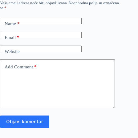
Vaša email adresa neće biti objavljivana.
Neophodna polja su označena
sa
*
Name
*
Email
*
Website
Add Comment
*
Objavi komentar