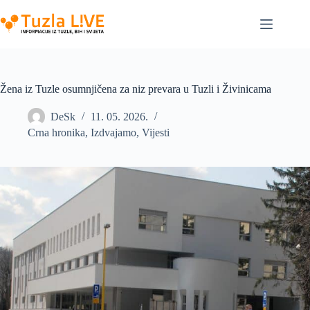
Skip
to
content
Žena iz Tuzle osumnjičena za niz prevara u Tuzli i Živinicama
DeSk
11. 05. 2026.
Crna hronika
,
Izdvajamo
,
Vijesti