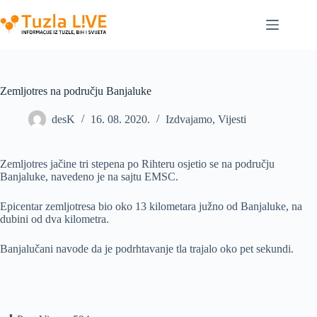
Skip
to
content
Zemljotres na području Banjaluke
desK
16. 08. 2020.
Izdvajamo
,
Vijesti
Zemljotres jačine tri stepena po Rihteru osjetio se na području
Banjaluke, navedeno je na sajtu EMSC.
Epicentar zemljotresa bio oko 13 kilometara južno od Banjaluke, na
dubini od dva kilometra.
Banjalučani navode da je podrhtavanje tla trajalo oko pet sekundi.