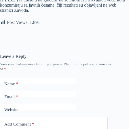
konzumiraju sa javnih česama, čiji rezultati su objavljeni na web
stranici Zavoda.
Post Views:
1.891
Leave a Reply
Vaša email adresa neće biti objavljivana.
Neophodna polja su označena
sa
*
Name
*
Email
*
Website
Add Comment
*