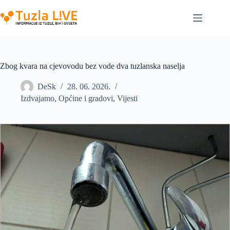
Skip
to
content
Zbog kvara na cjevovodu bez vode dva tuzlanska naselja
DeSk
28. 06. 2026.
Izdvajamo
,
Općine i gradovi
,
Vijesti