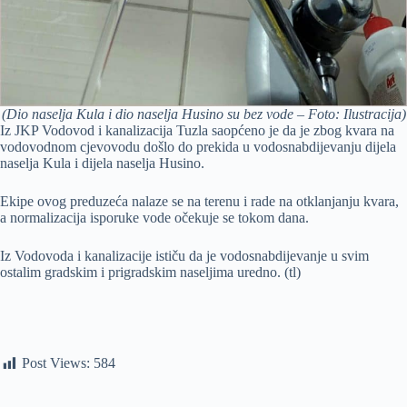
(Dio naselja Kula i dio naselja Husino su bez vode – Foto: Ilustracija)
Iz JKP Vodovod i kanalizacija Tuzla saopćeno je da je zbog kvara na
vodovodnom cjevovodu došlo do prekida u vodosnabdijevanju dijela
naselja Kula i dijela naselja Husino.
Ekipe ovog preduzeća nalaze se na terenu i rade na otklanjanju kvara,
a normalizacija isporuke vode očekuje se tokom dana.
Iz Vodovoda i kanalizacije ističu da je vodosnabdijevanje u svim
ostalim gradskim i prigradskim naseljima uredno. (tl)
Post Views:
584