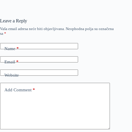
Leave a Reply
Vaša email adresa neće biti objavljivana.
Neophodna polja su označena
sa
*
Name
*
Email
*
Website
Add Comment
*