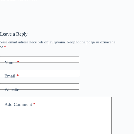
Leave a Reply
Vaša email adresa neće biti objavljivana.
Neophodna polja su označena
sa
*
Name
*
Email
*
Website
Add Comment
*