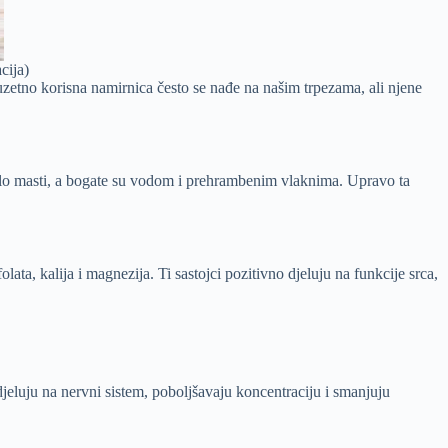
cija)
zetno korisna namirnica često se nađe na našim trpezama, ali njene
imalo masti, a bogate su vodom i prehrambenim vlaknima. Upravo ta
ta, kalija i magnezija. Ti sastojci pozitivno djeluju na funkcije srca,
jeluju na nervni sistem, poboljšavaju koncentraciju i smanjuju