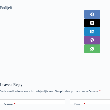
Podijeli
Leave a Reply
Vaša email adresa neće biti objavljivana.
Neophodna polja su označena sa
*
Name
*
Email
*