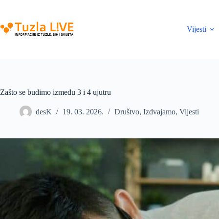
Skip
to
content
Vijesti
Zašto se budimo između 3 i 4 ujutru
desK
19. 03. 2026.
Društvo
,
Izdvajamo
,
Vijesti