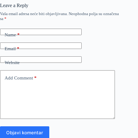
Leave a Reply
Vaša email adresa neće biti objavljivana.
Neophodna polja su označena
sa
*
Name
*
Email
*
Website
Add Comment
*
Objavi komentar