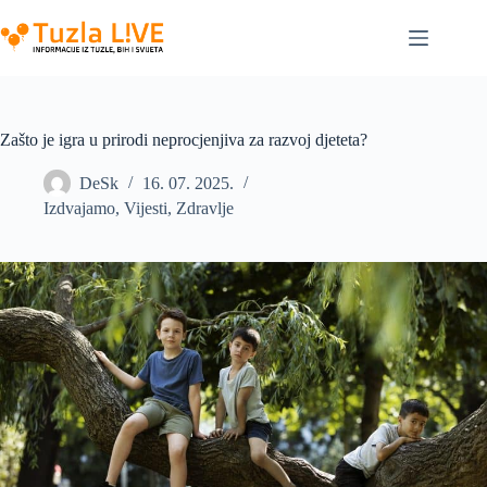
Skip
to
content
Zašto je igra u prirodi neprocjenjiva za razvoj djeteta?
DeSk
16. 07. 2025.
Izdvajamo
,
Vijesti
,
Zdravlje