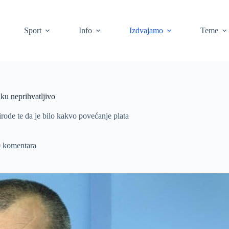
Sport
Info
Izdvajamo
Teme
ku neprihvatljivo
ode te da je bilo kakvo povećanje plata
0 komentara