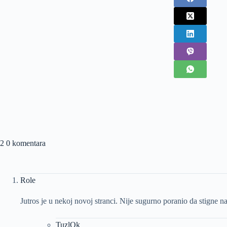
2 0 komentara
Role
Jutros je u nekoj novoj stranci. Nije sugurno poranio da stigne na
TuzlOk