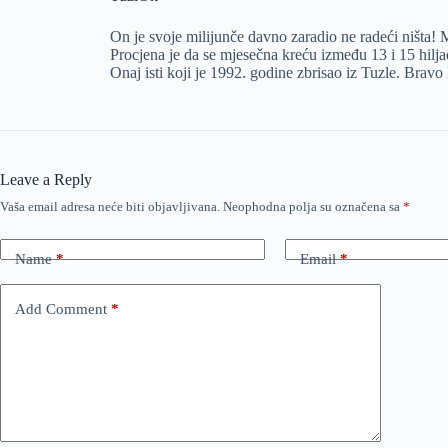
On je svoje milijunče davno zaradio ne radeći ništa! Mi
Procjena je da se mjesečna kreću između 13 i 15 hil
Onaj isti koji je 1992. godine zbrisao iz Tuzle. Bravo
Leave a Reply
Vaša email adresa neće biti objavljivana.
Neophodna polja su označena sa
*
Name
*
Email
*
Add Comment
*