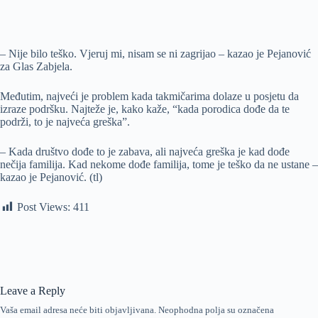
– Nije bilo teško. Vjeruj mi, nisam se ni zagrijao – kazao je Pejanović
za Glas Zabjela.
Međutim, najveći je problem kada takmičarima dolaze u posjetu da
izraze podršku. Najteže je, kako kaže, “kada porodica dođe da te
podrži, to je najveća greška”.
– Kada društvo dođe to je zabava, ali najveća greška je kad dođe
nečija familija. Kad nekome dođe familija, tome je teško da ne ustane –
kazao je Pejanović. (tl)
Post Views:
411
Leave a Reply
Vaša email adresa neće biti objavljivana.
Neophodna polja su označena