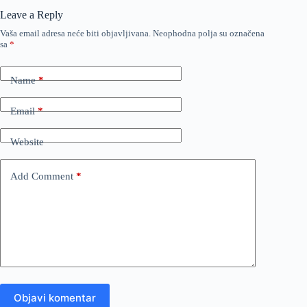
Leave a Reply
Vaša email adresa neće biti objavljivana.
Neophodna polja su označena
sa
*
Name
*
Email
*
Website
Add Comment
*
Objavi komentar