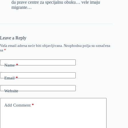
da prave centre za specijalnu obuku… vele imaju
migrante…
Leave a Reply
Vaša email adresa neće biti objavljivana.
Neophodna polja su označena
sa
*
Name
*
Email
*
Website
Add Comment
*