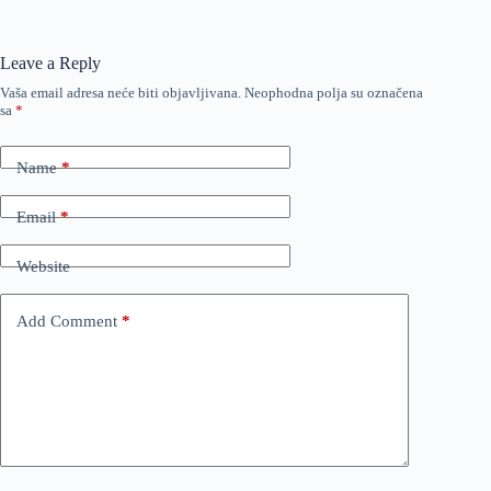
Leave a Reply
Vaša email adresa neće biti objavljivana.
Neophodna polja su označena
sa
*
Name
*
Email
*
Website
Add Comment
*