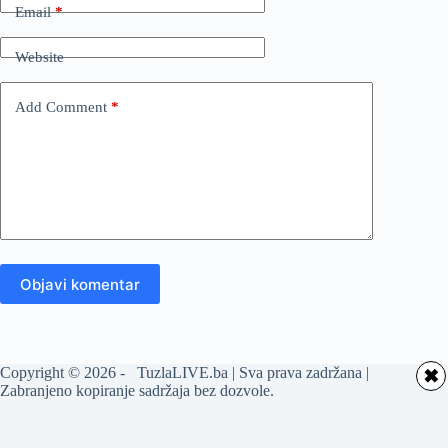
Email
*
Website
Add Comment
*
Objavi komentar
Copyright © 2026 - TuzlaLIVE.ba | Sva prava zadržana |
✖
Zabranjeno kopiranje sadržaja bez dozvole.