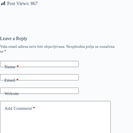
Post Views:
867
Leave a Reply
Vaša email adresa neće biti objavljivana.
Neophodna polja su označena
sa
*
Name
*
Email
*
Website
Add Comment
*