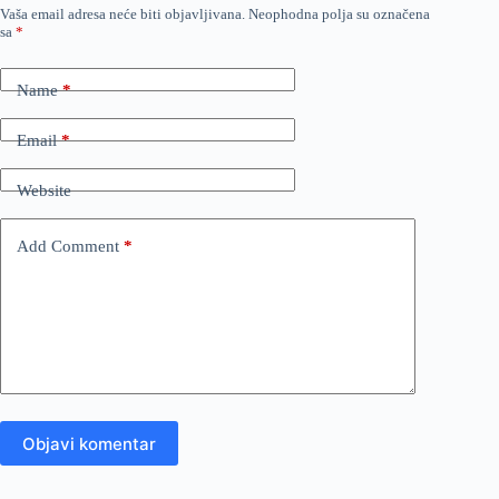
Vaša email adresa neće biti objavljivana.
Neophodna polja su označena
sa
*
Name
*
Email
*
Website
Add Comment
*
Objavi komentar