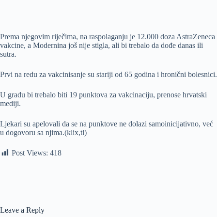
Prema njegovim riječima, na raspolaganju je 12.000 doza AstraZeneca
vakcine, a Modernina još nije stigla, ali bi trebalo da dođe danas ili
sutra.
Prvi na redu za vakcinisanje su stariji od 65 godina i hronični bolesnici.
U gradu bi trebalo biti 19 punktova za vakcinaciju, prenose hrvatski
mediji.
Ljekari su apelovali da se na punktove ne dolazi samoinicijativno, već
u dogovoru sa njima.(klix,tl)
Post Views:
418
Leave a Reply