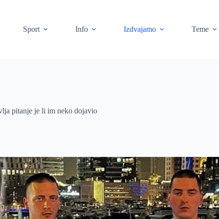
Sport
Info
Izdvajamo
Teme
lja pitanje je li im neko dojavio