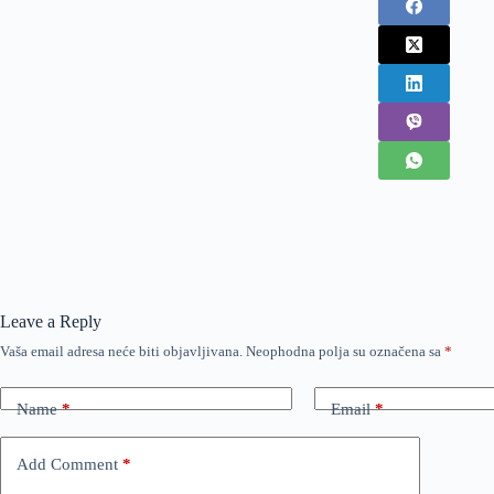
Leave a Reply
Vaša email adresa neće biti objavljivana.
Neophodna polja su označena sa
*
Name
*
Email
*
Add Comment
*