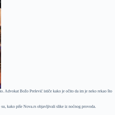
vio. Advokat Božo Prelević ističe kako je očito da im je neko rekao što
e su, kako piše Nova.rs objavljivali slike iz noćnog provoda.