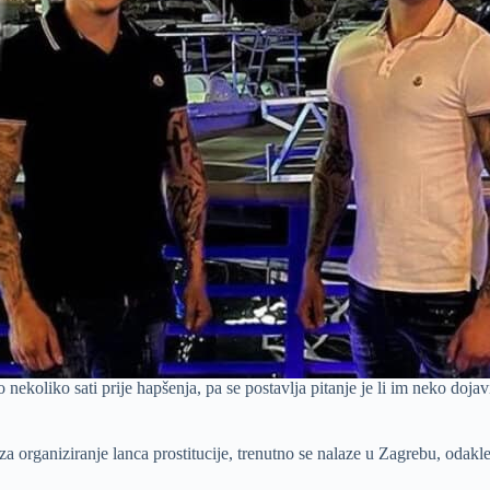
nekoliko sati prije hapšenja, pa se postavlja pitanje je li im neko doja
za organiziranje lanca prostitucije, trenutno se nalaze u Zagrebu, odakl