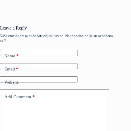
Leave a Reply
Vaša email adresa neće biti objavljivana.
Neophodna polja su označena
sa
*
Name
*
Email
*
Website
Add Comment
*