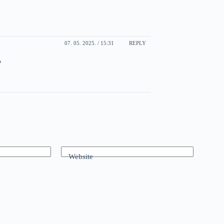
07. 05. 2025. / 15:31
REPLY
?
Website