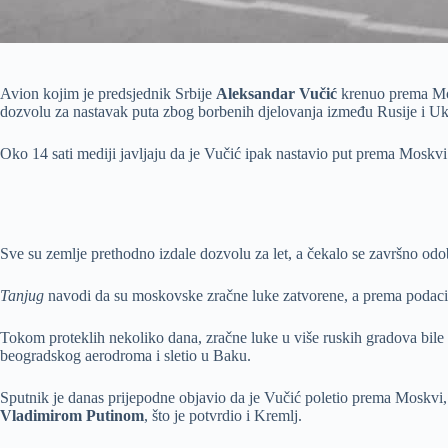
Avion kojim je predsjednik Srbije
Aleksandar Vučić
krenuo prema Mosk
dozvolu za nastavak puta zbog borbenih djelovanja između Rusije i Ukr
Oko 14 sati mediji javljaju da je Vučić ipak nastavio put prema Moskvi
Sve su zemlje prethodno izdale dozvolu za let, a čekalo se završno odob
Tanjug
navodi da su moskovske zračne luke zatvorene, a prema podacima 
Tokom proteklih nekoliko dana, zračne luke u više ruskih gradova bile 
beogradskog aerodroma i sletio u Baku.
Sputnik je danas prijepodne objavio da je Vučić poletio prema Moskvi, 
Vladimirom Putinom
, što je potvrdio i Kremlj.