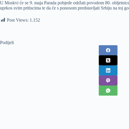
U Moskvi će se 9. maja Parada pobjede održati povodom 80. obljetnice
uprkos svim pritiscima te da će s ponosom predstavljati Srbiju na toj god
Post Views:
1.152
Podijeli