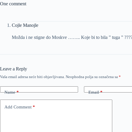
One comment
Cojle Manojle
Možda i ne stigne do Moskve …….. Koje bi to bila ” tuga ” ???
Leave a Reply
Vaša email adresa neće biti objavljivana.
Neophodna polja su označena sa
*
Name
*
Email
*
Add Comment
*