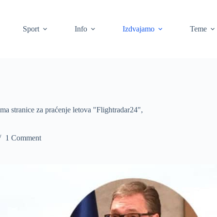
Sport
Info
Izdvajamo
Teme
a stranice za praćenje letova "Flightradar24",
1 Comment