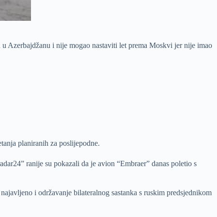
u Azerbajdžanu i nije mogao nastaviti let prema Moskvi jer nije imao
tanja planiranih za poslijepodne.
adar24” ranije su pokazali da je avion “Embraer” danas poletio s
 najavljeno i održavanje bilateralnog sastanka s ruskim predsjednikom