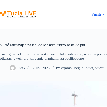
Skip
to
content
Vijesti
Vučić zaustavljen na letu do Moskve, ubrzo nastavio put
Tanjug navodi da su moskovske zračne luke zatvorene, a prema podacim
otkazan je veći broj slijetanja planiranih za poslijepodne
Desk
07. 05. 2025.
Izdvajamo
,
Regija/Svijet
,
Vijesti