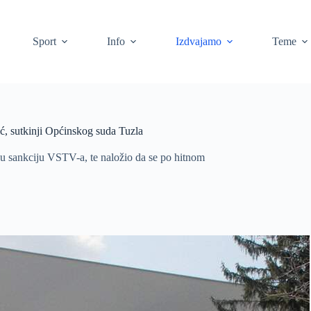
Sport
Info
Izdvajamo
Teme
ić, sutkinji Općinskog suda Tuzla
sku sankciju VSTV-a, te naložio da se po hitnom