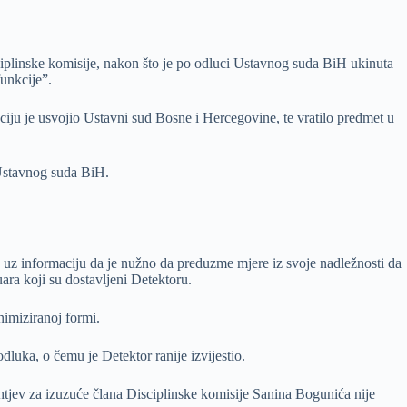
iplinske komisije, nakon što je po odluci Ustavnog suda BiH ukinuta
funkcije”.
iju je usvojio Ustavni sud Bosne i Hercegovine, te vratilo predmet u
Ustavnog suda BiH.
 uz informaciju da je nužno da preduzme mjere iz svoje nadležnosti da
ara koji su dostavljeni Detektoru.
nimiziranoj formi.
luka, o čemu je Detektor ranije izvijestio.
htjev za izuzuće člana Disciplinske komisije Sanina Bogunića nije