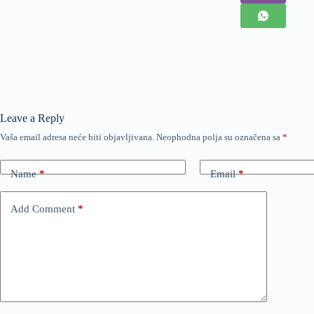
Leave a Reply
Vaša email adresa neće biti objavljivana.
Neophodna polja su označena sa
*
Name
*
Email
*
Add Comment
*