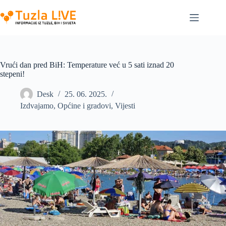
Skip
to
content
Vrući dan pred BiH: Temperature već u 5 sati iznad 20
stepeni!
Desk
25. 06. 2025.
Izdvajamo
,
Općine i gradovi
,
Vijesti