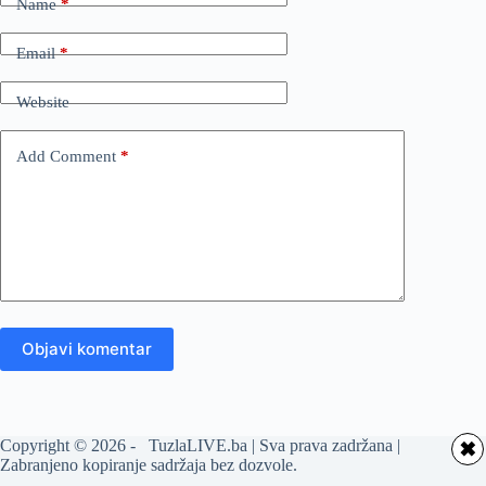
Name
*
Email
*
Website
Add Comment
*
Objavi komentar
Copyright © 2026 - TuzlaLIVE.ba | Sva prava zadržana |
✖
Zabranjeno kopiranje sadržaja bez dozvole.