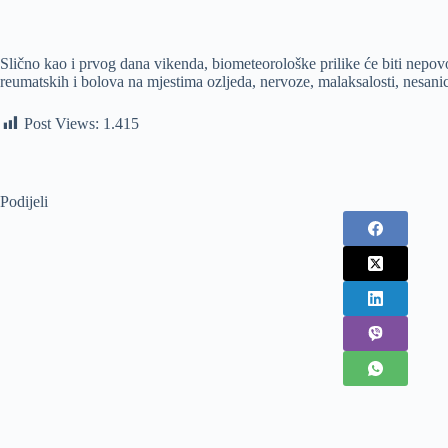
Slično kao i prvog dana vikenda, biometeorološke prilike će biti nepovo
reumatskih i bolova na mjestima ozljeda, nervoze, malaksalosti, nesanice
Post Views:
1.415
Podijeli