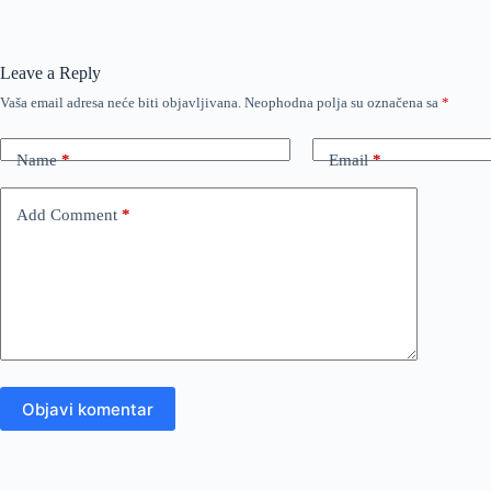
Leave a Reply
Vaša email adresa neće biti objavljivana.
Neophodna polja su označena sa
*
Name
*
Email
*
Add Comment
*
Objavi komentar