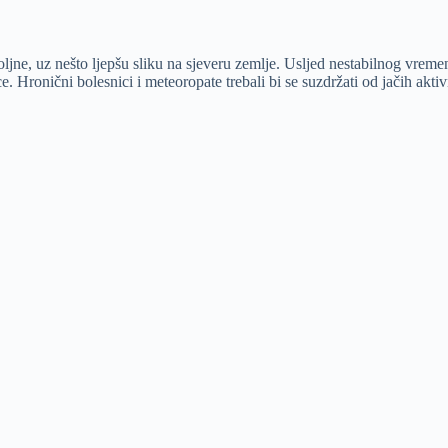
ljne, uz nešto ljepšu sliku na sjeveru zemlje. Usljed nestabilnog vreme
. Hronični bolesnici i meteoropate trebali bi se suzdržati od jačih aktiv