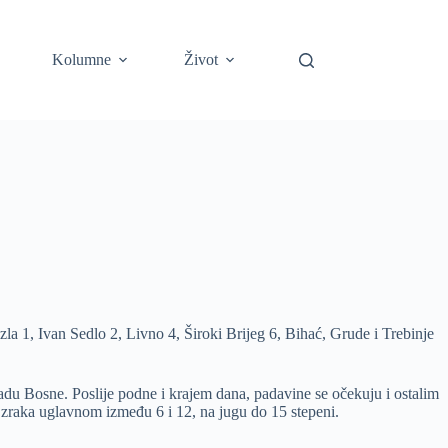
Kolumne
Život
la 1, Ivan Sedlo 2, Livno 4, Široki Brijeg 6, Bihać, Grude i Trebinje
adu Bosne. Poslije podne i krajem dana, padavine se očekuju i ostalim
 zraka uglavnom između 6 i 12, na jugu do 15 stepeni.