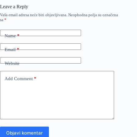
Leave a Reply
Vaša email adresa neće biti objavljivana.
Neophodna polja su označena
sa
*
Name
*
Email
*
Website
Add Comment
*
Objavi komentar