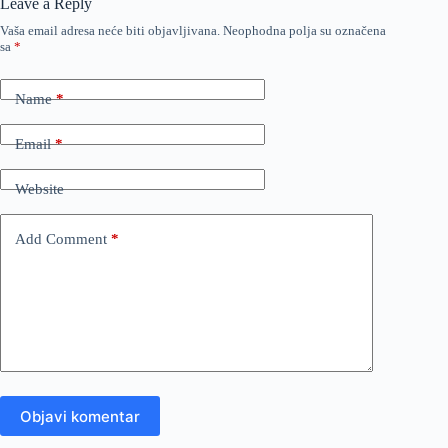
Leave a Reply
Vaša email adresa neće biti objavljivana.
Neophodna polja su označena
sa
*
Name
*
Email
*
Website
Add Comment
*
Objavi komentar