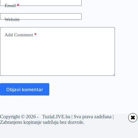
Email
*
Website
Add Comment
*
Objavi komentar
Copyright © 2026 - TuzlaLIVE.ba | Sva prava zadržana |
✖
Zabranjeno kopiranje sadržaja bez dozvole.