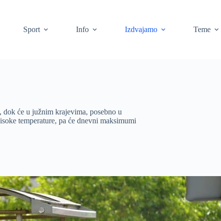
Sport
Info
Izdvajamo
Teme
sa, dok će u južnim krajevima, posebno u
 visoke temperature, pa će dnevni maksimumi