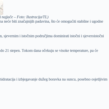
najjače – Foto: Ilustracija/TL)
neće biti značajnijih padavina, što će omogućiti stabilne i ugodne
 sjevernim i istočnim područjima dominirati istočni i sjeveroistočni
 – do 21 stepen. Tokom dana očekuju se visoke temperature, pa će
idratacija i izbjegavanje dužeg boravka na suncu, posebno osjetljivim