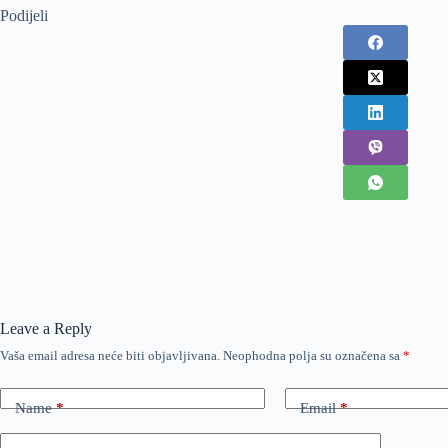
Podijeli
Leave a Reply
Vaša email adresa neće biti objavljivana.
Neophodna polja su označena sa
*
Name
*
Email
*