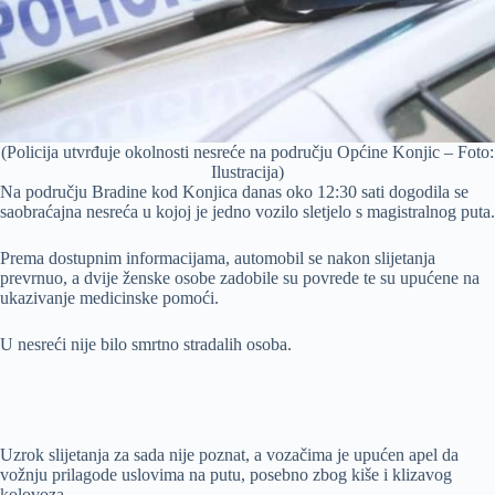
(Policija utvrđuje okolnosti nesreće na području Općine Konjic – Foto:
Ilustracija)
Na području Bradine kod Konjica danas oko 12:30 sati dogodila se
saobraćajna nesreća u kojoj je jedno vozilo sletjelo s magistralnog puta.
Prema dostupnim informacijama, automobil se nakon slijetanja
prevrnuo, a dvije ženske osobe zadobile su povrede te su upućene na
ukazivanje medicinske pomoći.
U nesreći nije bilo smrtno stradalih osoba.
Uzrok slijetanja za sada nije poznat, a vozačima je upućen apel da
vožnju prilagode uslovima na putu, posebno zbog kiše i klizavog
kolovoza.