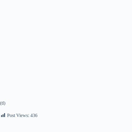
(tl)
Post Views:
436