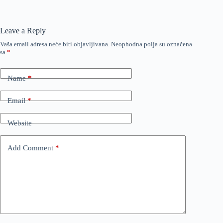
Leave a Reply
Vaša email adresa neće biti objavljivana.
Neophodna polja su označena
sa
*
Name
*
Email
*
Website
Add Comment
*