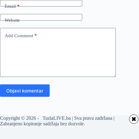
Email
*
Website
Add Comment
*
Objavi komentar
Copyright © 2026 - TuzlaLIVE.ba | Sva prava zadržana |
✖
Zabranjeno kopiranje sadržaja bez dozvole.