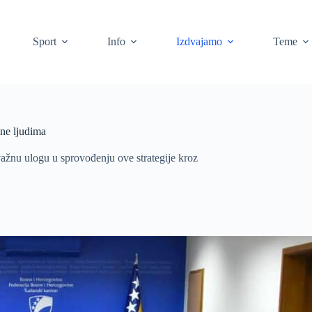
Sport
Info
Izdvajamo
Teme
ine ljudima
ažnu ulogu u sprovođenju ove strategije kroz