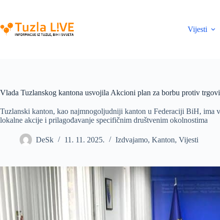
Skip
to
content
Vijesti
Vlada Tuzlanskog kantona usvojila Akcioni plan za borbu protiv trgov
Tuzlanski kanton, kao najmnogoljudniji kanton u Federaciji BiH, ima v
lokalne akcije i prilagođavanje specifičnim društvenim okolnostima
DeSk
11. 11. 2025.
Izdvajamo
,
Kanton
,
Vijesti