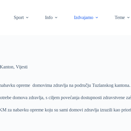
Sport
Info
Izdvajamo
Teme
Kanton
,
Vijesti
za nabavku opreme domovima zdravlja na području Tuzlanskog kantona.
ebe domova zdravlja, s ciljem povećanja dostupnosti zdravstvene zašt
M za nabavku opreme koju su sami domovi zdravlja izrazili kao priori