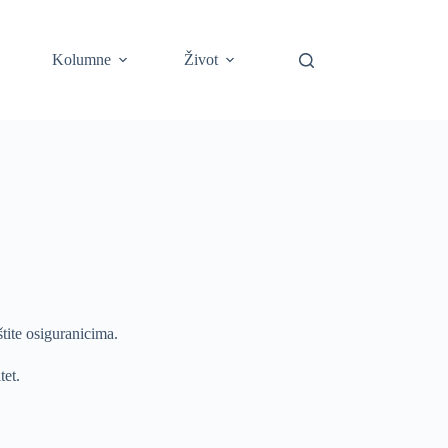
Kolumne
Život
ite osiguranicima.
tet.