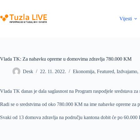
Skip
to
content
Vijesti
Vlada TK: Za nabavku opreme u domovima zdravlja 780.000 KM
Desk
22. 11. 2022.
Ekonomija
,
Featured
,
Izdvajamo
,
Vlada TK danas je dala saglasnost na Program raspodjele sredstava 
Radi se o sredstvima od oko 780.000 KM na ime nabavke opreme za potr
Svaki od 13 domova zdravlja na području kantona dobit će po 60.000 K